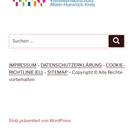
Suchen
Suche
nach:
IMPRESSUM
–
DATENSCHUTZERKLÄRUNG
–
COOKIE-
RICHTLINIE (EU)
–
SITEMAP
– Copyright © Alle Rechte
vorbehalten
Stolz präsentiert von WordPress