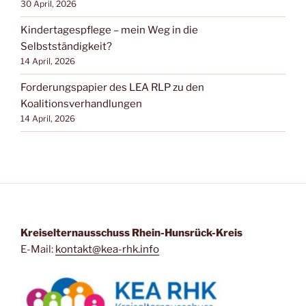
30 April, 2026
Kindertagespflege – mein Weg in die
Selbstständigkeit?
14 April, 2026
Forderungspapier des LEA RLP zu den
Koalitionsverhandlungen
14 April, 2026
Kreiselternausschuss Rhein-Hunsrück-Kreis
E-Mail:
kontakt@kea-rhk.info