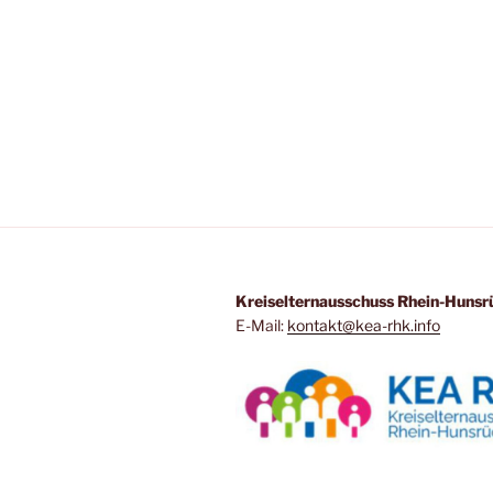
Kreiselternausschuss Rhein-Hunsr
E-Mail:
kontakt@kea-rhk.info