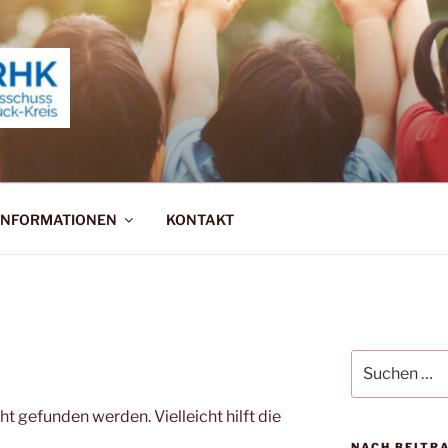
ERNAUSSCHUSS RHEI
INFORMATIONEN
KONTAKT
Suchen
nach:
t gefunden werden. Vielleicht hilft die
NACH BEITR