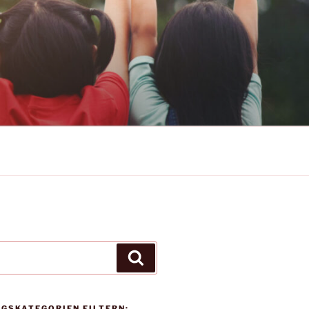
N-HUNSRÜCK-
Suchen
AGSKATEGORIEN FILTERN: