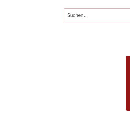
Suchen
nach: