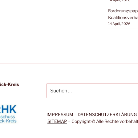
14 April, 2026
Forderungspap
Koalitionsverh
14 April, 2026
ück-Kreis
Suchen
nach:
IMPRESSUM
–
DATENSCHUTZERKLÄRUNG
SITEMAP
– Copyright © Alle Rechte vorbehal