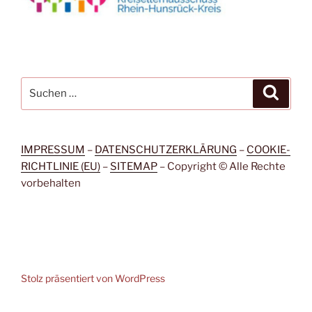
Suchen
Suche
nach:
IMPRESSUM
–
DATENSCHUTZERKLÄRUNG
–
COOKIE-
RICHTLINIE (EU)
–
SITEMAP
– Copyright © Alle Rechte
vorbehalten
Stolz präsentiert von WordPress