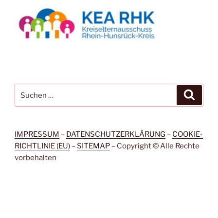
Suchen
Suche
nach:
IMPRESSUM
–
DATENSCHUTZERKLÄRUNG
–
COOKIE-
RICHTLINIE (EU)
–
SITEMAP
– Copyright © Alle Rechte
vorbehalten