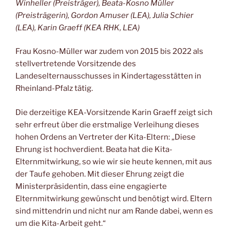
Winheller (Preisträger), Beata-Kosno Müller
(Preisträgerin), Gordon Amuser (LEA), Julia Schier
(LEA), Karin Graeff (KEA RHK, LEA)
Frau Kosno-Müller war zudem von 2015 bis 2022 als
stellvertretende Vorsitzende des
Landeselternausschusses in Kindertagesstätten in
Rheinland-Pfalz tätig.
Die derzeitige KEA-Vorsitzende Karin Graeff zeigt sich
sehr erfreut über die erstmalige Verleihung dieses
hohen Ordens an Vertreter der Kita-Eltern: „Diese
Ehrung ist hochverdient. Beata hat die Kita-
Elternmitwirkung, so wie wir sie heute kennen, mit aus
der Taufe gehoben. Mit dieser Ehrung zeigt die
Ministerpräsidentin, dass eine engagierte
Elternmitwirkung gewünscht und benötigt wird. Eltern
sind mittendrin und nicht nur am Rande dabei, wenn es
um die Kita-Arbeit geht.“