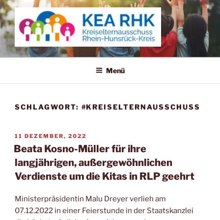
Zum
Inhalt
springen
KREISELTERNAUSSCHUSS
RHEIN-HUNSRÜCK-KREIS
Menü
SCHLAGWORT:
#KREISELTERNAUSSCHUSS
VERÖFFENTLICHT
11 DEZEMBER, 2022
AM
Beata Kosno-Müller für ihre
langjährigen, außergewöhnlichen
Verdienste um die Kitas in RLP geehrt
Ministerpräsidentin Malu Dreyer verlieh am
07.12.2022 in einer Feierstunde in der Staatskanzlei