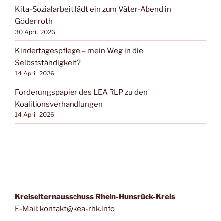
Kita-Sozialarbeit lädt ein zum Väter-Abend in
Gödenroth
30 April, 2026
Kindertagespflege – mein Weg in die
Selbstständigkeit?
14 April, 2026
Forderungspapier des LEA RLP zu den
Koalitionsverhandlungen
14 April, 2026
Kreiselternausschuss Rhein-Hunsrück-Kreis
E-Mail:
kontakt@kea-rhk.info