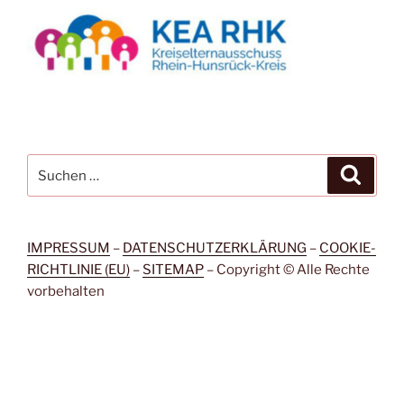
Suchen
Suche
nach:
IMPRESSUM
–
DATENSCHUTZERKLÄRUNG
–
COOKIE-
RICHTLINIE (EU)
–
SITEMAP
– Copyright © Alle Rechte
vorbehalten