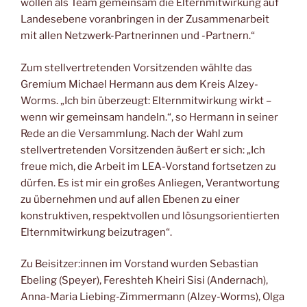
wollen als Team gemeinsam die Elternmitwirkung auf
Landesebene voranbringen in der Zusammenarbeit
mit allen Netzwerk-Partnerinnen und -Partnern.“
Zum stellvertretenden Vorsitzenden wählte das
Gremium Michael Hermann aus dem Kreis Alzey-
Worms. „Ich bin überzeugt: Elternmitwirkung wirkt –
wenn wir gemeinsam handeln.“, so Hermann in seiner
Rede an die Versammlung. Nach der Wahl zum
stellvertretenden Vorsitzenden äußert er sich: „Ich
freue mich, die Arbeit im LEA-Vorstand fortsetzen zu
dürfen. Es ist mir ein großes Anliegen, Verantwortung
zu übernehmen und auf allen Ebenen zu einer
konstruktiven, respektvollen und lösungsorientierten
Elternmitwirkung beizutragen“.
Zu Beisitzer:innen im Vorstand wurden Sebastian
Ebeling (Speyer), Fereshteh Kheiri Sisi (Andernach),
Anna-Maria Liebing-Zimmermann (Alzey-Worms), Olga