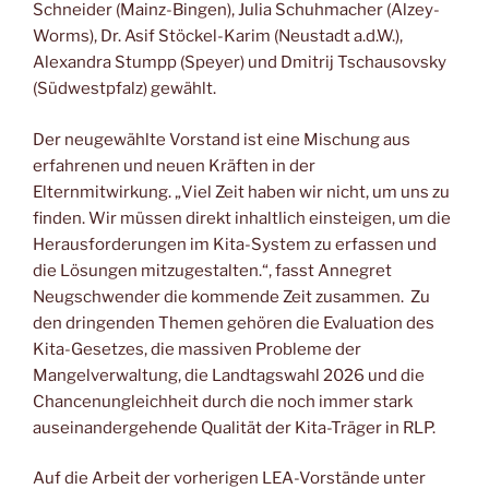
Schneider (Mainz-Bingen), Julia Schuhmacher (Alzey-
Worms), Dr. Asif Stöckel-Karim (Neustadt a.d.W.),
Alexandra Stumpp (Speyer) und Dmitrij Tschausovsky
(Südwestpfalz) gewählt.
Der neugewählte Vorstand ist eine Mischung aus
erfahrenen und neuen Kräften in der
Elternmitwirkung. „Viel Zeit haben wir nicht, um uns zu
finden. Wir müssen direkt inhaltlich einsteigen, um die
Herausforderungen im Kita-System zu erfassen und
die Lösungen mitzugestalten.“, fasst Annegret
Neugschwender die kommende Zeit zusammen. Zu
den dringenden Themen gehören die Evaluation des
Kita-Gesetzes, die massiven Probleme der
Mangelverwaltung, die Landtagswahl 2026 und die
Chancenungleichheit durch die noch immer stark
auseinandergehende Qualität der Kita-Träger in RLP.
Auf die Arbeit der vorherigen LEA-Vorstände unter