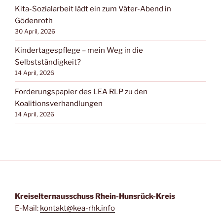
Kita-Sozialarbeit lädt ein zum Väter-Abend in
Gödenroth
30 April, 2026
Kindertagespflege – mein Weg in die
Selbstständigkeit?
14 April, 2026
Forderungspapier des LEA RLP zu den
Koalitionsverhandlungen
14 April, 2026
Kreiselternausschuss Rhein-Hunsrück-Kreis
E-Mail:
kontakt@kea-rhk.info