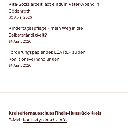
Kita-Sozialarbeit lädt ein zum Väter-Abend in
Gödenroth
30 April, 2026
Kindertagespflege – mein Weg in die
Selbstständigkeit?
14 April, 2026
Forderungspapier des LEA RLP zu den
Koalitionsverhandlungen
14 April, 2026
Kreiselternausschuss Rhein-Hunsrück-Kreis
E-Mail:
kontakt@kea-rhk.info