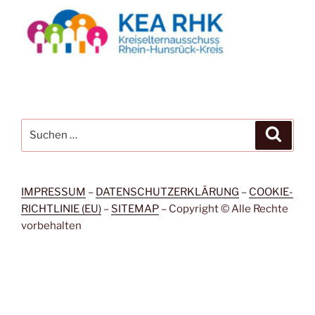
Suchen
Suche
nach:
IMPRESSUM
–
DATENSCHUTZERKLÄRUNG
–
COOKIE-
RICHTLINIE (EU)
–
SITEMAP
– Copyright © Alle Rechte
vorbehalten