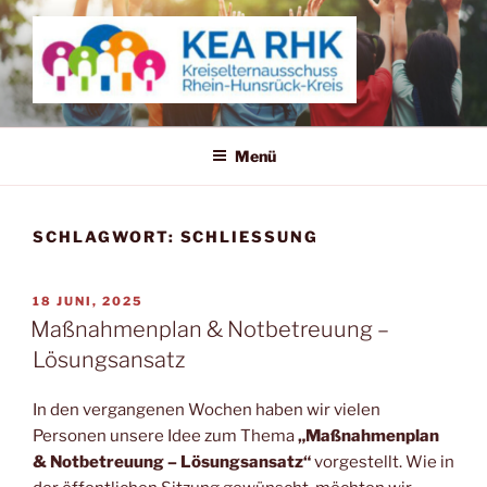
Zum
Inhalt
springen
KREISELTERNAUSSCHUSS
RHEIN-HUNSRÜCK-KREIS
Menü
SCHLAGWORT:
SCHLIESSUNG
VERÖFFENTLICHT
18 JUNI, 2025
AM
Maßnahmenplan & Notbetreuung –
Lösungsansatz
In den vergangenen Wochen haben wir vielen
Personen unsere Idee zum Thema
„Maßnahmenplan
& Notbetreuung – Lösungsansatz“
vorgestellt. Wie in