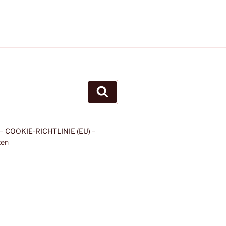
Suchen
–
COOKIE-RICHTLINIE (EU)
–
ten