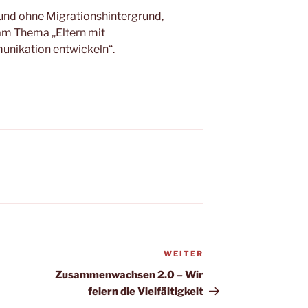
t und ohne Migrationshintergrund,
 am Thema „Eltern mit
unikation entwickeln“.
WEITER
Nächster
Beitrag
Zusammenwachsen 2.0 – Wir
feiern die Vielfältigkeit