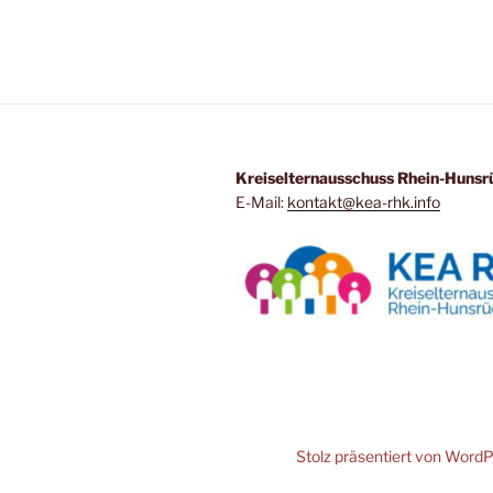
Kreiselternausschuss Rhein-Hunsr
E-Mail:
kontakt@kea-rhk.info
Stolz präsentiert von Word