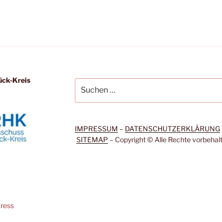
ück-Kreis
Suchen
nach:
IMPRESSUM
–
DATENSCHUTZERKLÄRUNG
SITEMAP
– Copyright © Alle Rechte vorbehal
Press