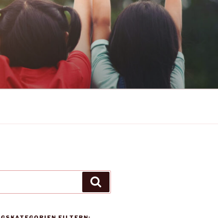
N-HUNSRÜCK-
Suchen
AGSKATEGORIEN FILTERN: