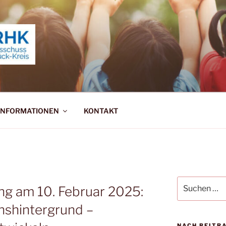
ERNAUSSCHUSS RHEI
INFORMATIONEN
KONTAKT
Suchen
ng am 10. Februar 2025:
nach:
onshintergrund –
NACH BEITR